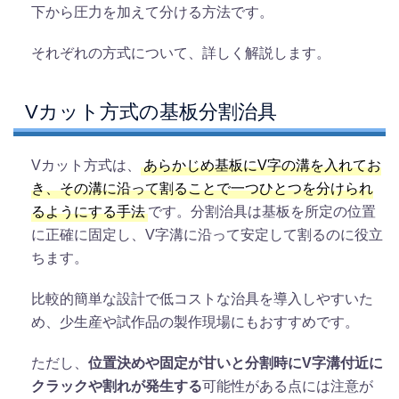
下から圧力を加えて分ける方法です。
それぞれの方式について、詳しく解説します。
Vカット方式の基板分割治具
Vカット方式は、
あらかじめ基板にV字の溝を入れてお
き、その溝に沿って割ることで一つひとつを分けられ
るようにする手法
です。分割治具は基板を所定の位置
に正確に固定し、V字溝に沿って安定して割るのに役立
ちます。
比較的簡単な設計で低コストな治具を導入しやすいた
め、少生産や試作品の製作現場にもおすすめです。
ただし、
位置決めや固定が甘いと分割時にV字溝付近に
クラックや割れが発生する
可能性がある点には注意が