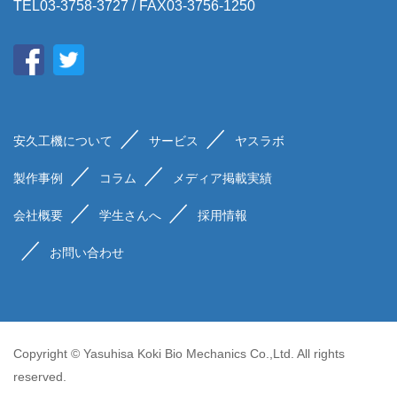
TEL03-3758-3727 / FAX03-3756-1250
安久工機について
サービス
ヤスラボ
製作事例
コラム
メディア掲載実績
会社概要
学生さんへ
採用情報
お問い合わせ
Copyright © Yasuhisa Koki Bio Mechanics Co.,Ltd. All rights
reserved.