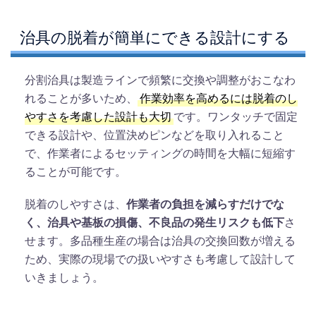
治具の脱着が簡単にできる設計にする
分割治具は製造ラインで頻繁に交換や調整がおこなわ
れることが多いため、
作業効率を高めるには脱着のし
やすさを考慮した設計も大切
です。ワンタッチで固定
できる設計や、位置決めピンなどを取り入れること
で、作業者によるセッティングの時間を大幅に短縮す
ることが可能です。
脱着のしやすさは、
作業者の負担を減らすだけでな
く、治具や基板の損傷、不良品の発生リスクも低下
さ
せます。多品種生産の場合は治具の交換回数が増える
ため、実際の現場での扱いやすさも考慮して設計して
いきましょう。