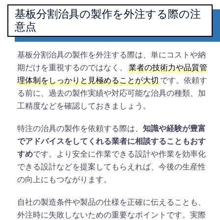
基板分割治具の製作を外注する際の注
意点
基板分割治具の製作を外注する際は、単にコストや納
期だけを重視するのではなく、
業者の技術力や品質管
理体制をしっかりと見極めることが大切
です。依頼す
る前に、過去の製作実績や対応可能な治具の種類、加
工精度などを確認しておきましょう。
特注の治具の製作を依頼する際は、
知識や経験が豊富
でアドバイスをしてくれる業者に相談することもおす
すめ
です。より安全に作業できる設計や作業を効率化
できる設計などを提案してもらえれば、今後の生産性
の向上にもつながります。
自社の製造条件や製品の仕様を正確に伝えることも、
外注時に失敗しないための重要なポイントです。実際