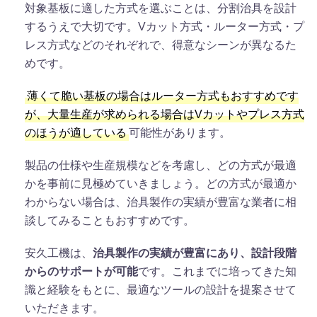
対象基板に適した方式を選ぶことは、分割治具を設計
するうえで大切です。Vカット方式・ルーター方式・プ
レス方式などのそれぞれで、得意なシーンが異なるた
めです。
薄くて脆い基板の場合はルーター方式もおすすめです
が、大量生産が求められる場合はVカットやプレス方式
のほうが適している
可能性があります。
製品の仕様や生産規模などを考慮し、どの方式が最適
かを事前に見極めていきましょう。どの方式が最適か
わからない場合は、治具製作の実績が豊富な業者に相
談してみることもおすすめです。
安久工機は、
治具製作の実績が豊富にあり、設計段階
からのサポートが可能
です。これまでに培ってきた知
識と経験をもとに、最適なツールの設計を提案させて
いただきます。