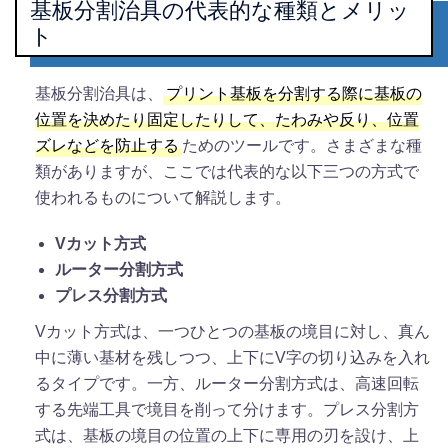
基板分割治具の代表的な種類とメリッ
ト
基板分割治具は、
プリント基板を分割する際に基板の
位置を決めたり固定したりして、たわみや反り、位置
ズレなどを防止する
ためのツールです。さまざまな種
類がありますが、ここでは代表的な以下三つの方式で
使われるものについて解説します。
Vカット方式
ルーター分割方式
プレス分割方式
Vカット方式は、一つひとつの基板の境目に対し、真ん
中に薄い基材を残しつつ、上下にV字の切り込みを入れ
るタイプです。一方、ルーター分割方式は、高速回転
する先端工具で境目を削って分けます。プレス分割方
式は、基板の境目の位置の上下に専用の刃を設け、上