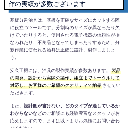
作の実績が多数ございます
基板分割治具は、基板を正確なサイズにカットする際
に役立つツールです。分割時のサイズが異なったり欠
けていたりすると、使用される電子機器の信頼性が損
なわれたり、不良品となってしまったりするため、分
割作業に使われる治具は正確に設計、製作しましょ
う。
安久工機には、治具の製作実績が多数あります。
製品
の開発、設計から実際の製作、組立までトータルして
対応し、お客様のご希望のクオリティで納品
させてい
ただきます。
また、
設計図が書けない、どのタイプが適しているか
わからない
などのご相談にも経験豊富なスタッフがお
応えしますので、まずは以下よりお気軽にお問い合わ