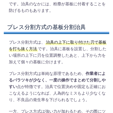
です。治具のなかには、粉塵が基板に付着することを
防げるものもあります。
プレス分割方式の基板分割治具
プレス分割方式は、
治具の上下に取り付けた刃で基板
を打ち抜く方法
です。治具に基板を設置し、分割した
い場所の上下に刃を位置調整したあと、上下から力を
加えて個々の基板に分けます。
プレス分割方式は単純な原理であるため、
作業者によ
るバラツキが少なく、一度の操作でまとめて分割しや
すい
点が特徴です。治具で位置決めや固定も正確にお
こなえるようになれば、人為的なミスもより少なくな
り、不良品の発生率を下げられるでしょう。
一方、プレス方式は強い力が加わるため、その際にツ