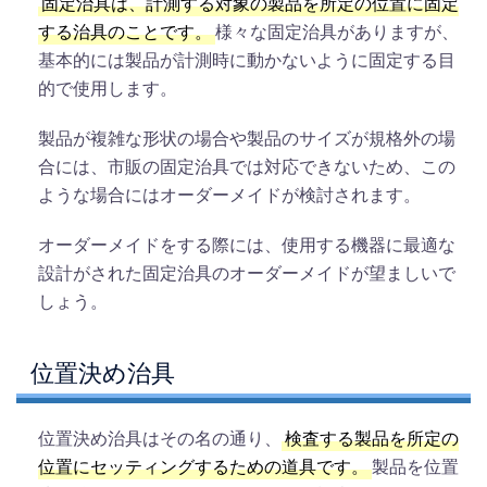
固定治具は、計測する対象の製品を所定の位置に固定
する治具のことです。
様々な固定治具がありますが、
基本的には製品が計測時に動かないように固定する目
的で使用します。
製品が複雑な形状の場合や製品のサイズが規格外の場
合には、市販の固定治具では対応できないため、この
ような場合にはオーダーメイドが検討されます。
オーダーメイドをする際には、使用する機器に最適な
設計がされた固定治具のオーダーメイドが望ましいで
しょう。
位置決め治具
位置決め治具はその名の通り、
検査する製品を所定の
位置にセッティングするための道具です。
製品を位置