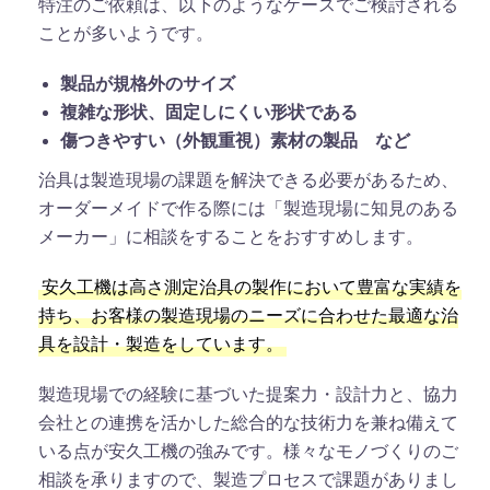
特注のご依頼は、以下のようなケースでご検討される
ことが多いようです。
製品が規格外のサイズ
複雑な形状、固定しにくい形状である
傷つきやすい（外観重視）素材の製品 など
治具は製造現場の課題を解決できる必要があるため、
オーダーメイドで作る際には「製造現場に知見のある
メーカー」に相談をすることをおすすめします。
安久工機は高さ測定治具の製作において豊富な実績を
持ち、お客様の製造現場のニーズに合わせた最適な治
具を設計・製造をしています。
製造現場での経験に基づいた提案力・設計力と、協力
会社との連携を活かした総合的な技術力を兼ね備えて
いる点が安久工機の強みです。様々なモノづくりのご
相談を承りますので、製造プロセスで課題がありまし