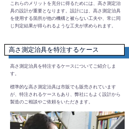
これらのメリットを充分に得るためには、高さ測定治
具の設計が重要となります。設計には、高さ測定治具
を使用する箇所が他の機構と被らない工夫や、常に同
じ判定結果が得られるような工夫が求められます。
高さ測定治具を特注するケース
高さ測定治具を特注するケースについてご紹介しま
す。
標準的な高さ測定治具は市販でも販売されています
が、特注されるケースもあり、弊社にもよく設計から
製造のご相談やご依頼をいただきます。