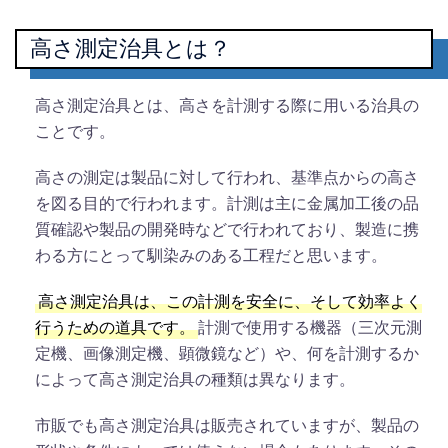
高さ測定治具とは？
高さ測定治具とは、高さを計測する際に用いる治具の
ことです。
高さの測定は製品に対して行われ、基準点からの高さ
を図る目的で行われます。計測は主に金属加工後の品
質確認や製品の開発時などで行われており、製造に携
わる方にとって馴染みのある工程だと思います。
高さ測定治具は、この計測を安全に、そして効率よく
行うための道具です。
計測で使用する機器（三次元測
定機、画像測定機、顕微鏡など）や、何を計測するか
によって高さ測定治具の種類は異なります。
市販でも高さ測定治具は販売されていますが、製品の