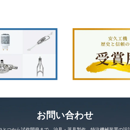
お問い合わせ
ひとつから試作開発まで、
治具・器具製作、特注機械装置の設