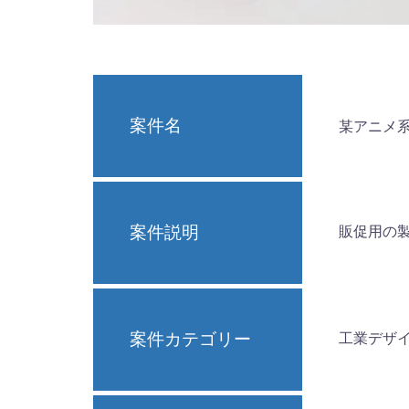
案件名
某アニメ
案件説明
販促用の
案件カテゴリー
工業デザ