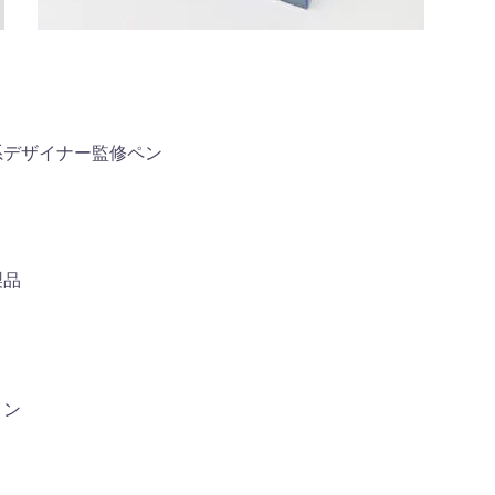
系デザイナー監修ペン
製品
イン