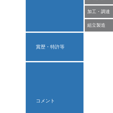
加工・調達
組立製造
賞歴・特許等
コメント